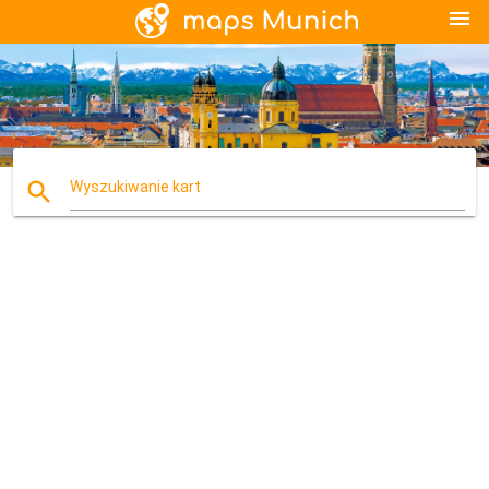
menu
search
Wyszukiwanie kart